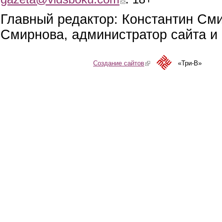
Главный редактор: Константин См
Смирнова, администратор сайта и 
Создание сайтов
(link is external)
«Три-В»