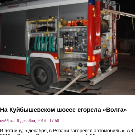
Перейти к основному содержанию
На Куйбышевском шоссе сгорела «Волга»
суббота, 6 декабря, 2014 - 17:58
В пятницу, 5 декабря, в Рязани загорелся автомобиль «ГАЗ