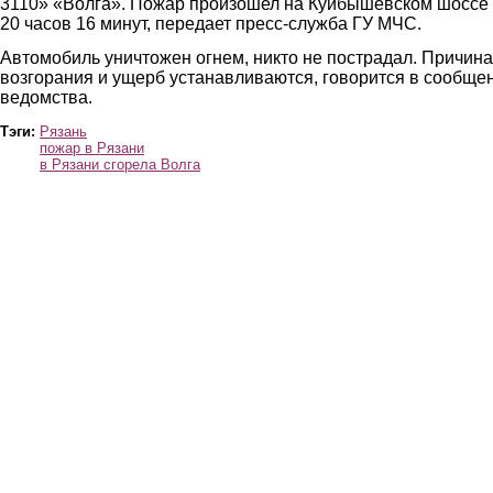
3110» «Волга». Пожар произошел на Куйбышевском шоссе
20 часов 16 минут, передает пресс-служба ГУ МЧС.
Автомобиль уничтожен огнем, никто не пострадал. Причина
возгорания и ущерб устанавливаются, говорится в сообще
ведомства.
Тэги:
Рязань
пожар в Рязани
в Рязани сгорела Волга