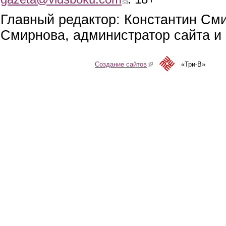
Главный редактор: Константин См
Смирнова, администратор сайта и 
Создание сайтов
(link is external)
«Три-В»