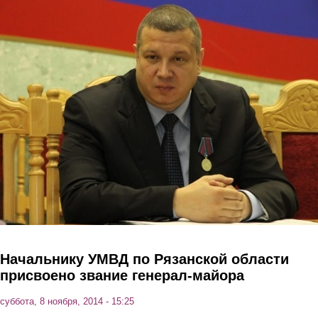
Перейти к основному содержанию
Начальнику УМВД по Рязанской области
присвоено звание генерал-майора
суббота, 8 ноября, 2014 - 15:25