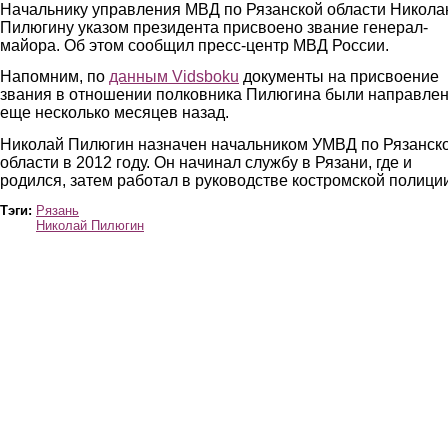
Начальнику управления МВД по Рязанской области Никол
Пилюгину указом президента присвоено звание генерал-
майора. Об этом сообщил пресс-центр МВД России.
Напомним, по
данным Vidsboku
документы на присвоение
звания в отношении полковника Пилюгина были направле
еще несколько месяцев назад.
Николай Пилюгин назначен начальником УМВД по Рязанск
области в 2012 году. Он начинал службу в Рязани, где и
родился, затем работал в руководстве костромской полиции
Тэги:
Рязань
Николай Пилюгин