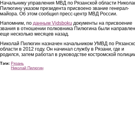
Начальнику управления МВД по Рязанской области Никол
Пилюгину указом президента присвоено звание генерал-
майора. Об этом сообщил пресс-центр МВД России.
Напомним, по
данным Vidsboku
документы на присвоение
звания в отношении полковника Пилюгина были направле
еще несколько месяцев назад.
Николай Пилюгин назначен начальником УМВД по Рязанск
области в 2012 году. Он начинал службу в Рязани, где и
родился, затем работал в руководстве костромской полиции
Тэги:
Рязань
Николай Пилюгин