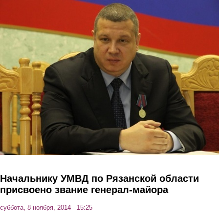
Перейти к основному содержанию
Начальнику УМВД по Рязанской области
присвоено звание генерал-майора
суббота, 8 ноября, 2014 - 15:25