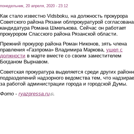
понедельник, 20 апреля, 2020 - 23:12
Как стало известно Vidsboku, на должность прокурора
Советского района Рязани облпрокуратурой согласована
кандидатура Романа Шмелькова. Сейчас он работает
прокурором Спасского района Рязанской области.
Прежний прокурор района Роман Никонов, зять члена
правления «Газпрома» Владимира Маркова,
ушел с
должности
в марте вместе со своим заместителем
Богданом Вырнавом.
Советская прокуратура выделяется среди других район
подразделений надзорного ведомства тем, что надзирае
за работой администрации города и городской Думы.
Фото -
ryazpressa.ru
(link is external)
.