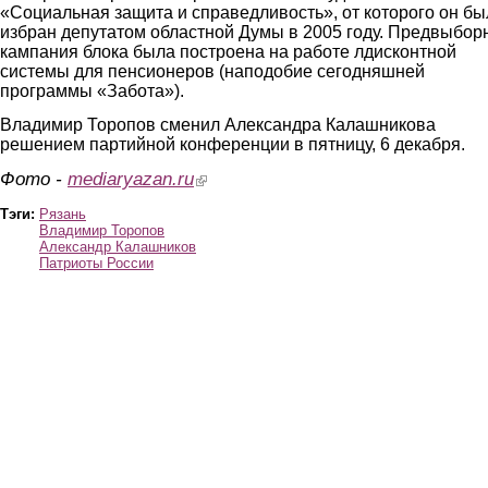
«Социальная защита и справедливость»,
от которого он бы
избран депутатом областной Думы в 2005 году. Предвыбор
кампания блока была построена на работе лдисконтной
системы для пенсионеров (наподобие сегодняшней
программы «Забота»).
Владимир Торопов сменил Александра Калашникова
решением партийной конференции в пятницу, 6 декабря.
Фото -
mediaryazan.ru
(link is external)
Тэги:
Рязань
Владимир Торопов
Александр Калашников
Патриоты России