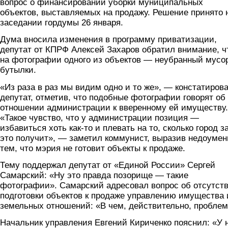
вопрос о финансировании уборки муниципальных
объектов, выставляемых на продажу. Решение принято 
заседании гордумы 26 января.
Дума вносила изменения в программу приватизации,
депутат от КПРФ Алексей Захаров обратил внимание, ч
на фотографии одного из объектов — неубранный мусо
бутылки.
«Из раза в раз мы видим одно и то же», — констатиров
депутат, отметив, что подобные фотографии говорят об
отношении администрации к вверенному ей имуществу.
«Такое чувство, что у администрации позиция —
избавиться хоть как-то и плевать на то, сколько город з
это получит», — заметил коммунист, выразив недоумен
тем, что мэрия не готовит объекты к продаже.
Тему поддержал депутат от «Единой России» Сергей
Самарский: «Ну это правда позорище — такие
фотографии». Самарский адресовал вопрос об отсутст
подготовки объектов к продаже управлению имущества 
земельных отношений: «В чем, действительно, пробле
Начальник управления Евгений Кириченко пояснил: «У 