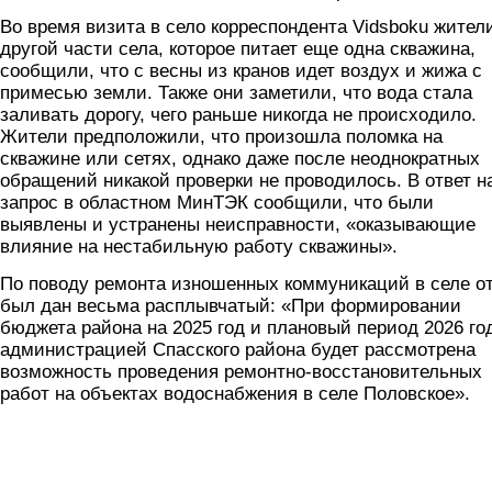
Во время визита в село корреспондента Vidsboku жител
другой части села, которое питает еще одна скважина,
сообщили, что с весны из кранов идет воздух и жижа с
примесью земли. Также они заметили, что вода стала
заливать дорогу, чего раньше никогда не происходило.
Жители предположили, что произошла поломка на
скважине или сетях, однако даже после неоднократных
обращений никакой проверки не проводилось. В ответ н
запрос в областном МинТЭК сообщили, что были
выявлены и устранены неисправности, «оказывающие
влияние на нестабильную работу скважины».
По поводу ремонта изношенных коммуникаций в селе о
был дан весьма расплывчатый: «При формировании
бюджета района на 2025 год и плановый период 2026 го
администрацией Спасского района будет рассмотрена
возможность проведения ремонтно-восстановительных
работ на объектах водоснабжения в селе Половское».