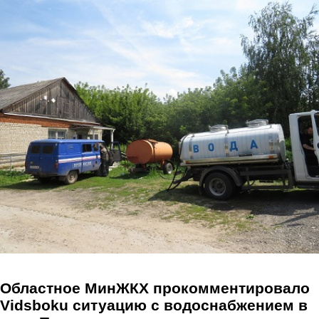
Перейти к основному содержанию
Областное МинЖКХ прокомментировало
Vidsboku ситуацию с водоснабжением в