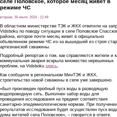
селе Половское, которое месяц живет в
режиме ЧС
вторник, 30 июля, 2024 - 12:49
В областном министерстве ТЭК и ЖКХ ответили на зап
Vidsboku по поводу ситуации в селе Половское Спасско
района, которое почти месяц живет в официально
объявленном режиме ЧС из-за вышедшей из строя ста
артезианской скважины.
Подробный репортаж о том, как справляются жители и к
коммунальная авария вскрыла множество нерешенных
проблем, на Vidsboku
здесь
.
Как сообщили в региональном МинТЭК и ЖКХ,
строительство новой скважины в селе уже завершено.
«Был произведен пробный пуск воды в разводящую
водопроводную сеть. Выполнен забор воды для
проведения исследования на предмет соответствия
санитарно-эпидемиологическим нормам. При получени
результатов исследования будет осуществлен пуск вод
дома жителей села Половское», – говорится в ответе.