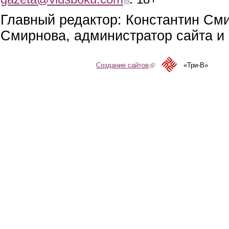
Главный редактор: Константин См
Смирнова, администратор сайта и 
Создание сайтов
(link is external)
«Три-В»