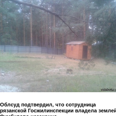
Перейти к основному содержанию
Облсуд подтвердил, что сотрудница
рязанской Госжилинспекции владела землей