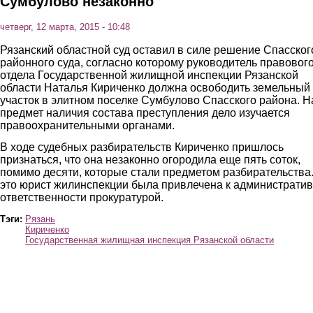
Сумбулово незаконно
четверг, 12 марта, 2015 - 10:48
Рязанский областной суд оставил в силе решение Спасског
районного суда, согласно которому руководитель правовог
отдела Государственной жилищной инспекции Рязанской
области Наталья Кириченко должна освободить земельный
участок в элитном поселке Сумбулово Спасского района. Н
предмет наличия состава преступления дело изучается
правоохранительными органами.
В ходе судебных разбирательств Кириченко пришлось
признаться, что она незаконно огородила еще пять соток,
помимо десяти, которые стали предметом разбирательства.
это юрист жилинспекции была привлечена к администрати
ответственности прокуратурой.
Тэги:
Рязань
Кириченко
Государственная жилищная инспекция Рязанской области