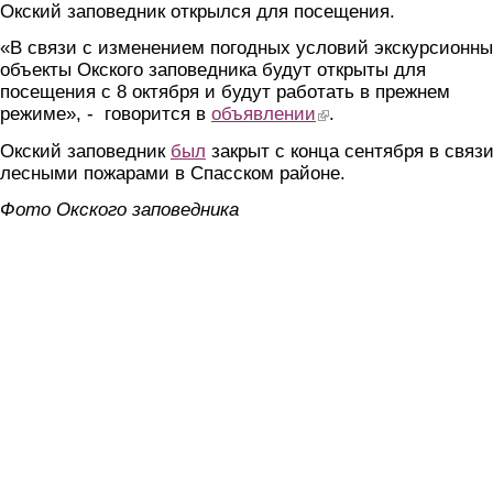
Окский заповедник открылся для посещения.
«В связи с изменением погодных условий экскурсионн
объекты Окского заповедника будут открыты для
посещения с 8 октября и будут работать в прежнем
режиме», - говорится в
объявлении
(link is external)
.
Окский заповедник
был
закрыт с конца сентября в связи
лесными пожарами в Спасском районе.
Фото Окского заповедника