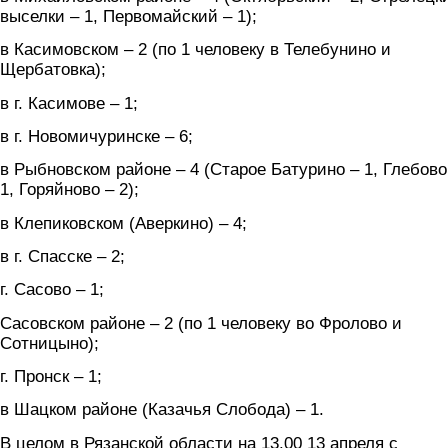
выселки – 1, Первомайский – 1);
в Касимовском – 2 (по 1 человеку в Телебунино и
Щербатовка);
в г. Касимове – 1;
в г. Новомичуринске – 6;
в Рыбновском районе – 4 (Старое Батурино – 1, Глебово
1, Горяйново – 2);
в Клепиковском (Аверкино) – 4;
в г. Спасске – 2;
г. Сасово – 1;
Сасовском районе – 2 (по 1 человеку во Фролово и
Сотницыно);
г. Пронск – 1;
в Шацком районе (Казачья Слобода) – 1.
В целом в Рязанской области на 13.00 13 апреля с