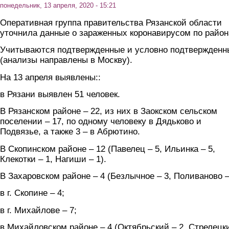
понедельник, 13 апреля, 2020 - 15:21
Оперативная группа правительства Рязанской области
уточнила данные о зараженных коронавирусом по район
Учитываются подтвержденные и условно подтвержденн
(анализы направлены в Москву).
На 13 апреля выявлены::
в Рязани выявлен 51 человек.
В Рязанском районе – 22, из них в Заокском сельском
поселении – 17, по одному человеку в Дядьково и
Подвязье, а также 3 – в Абрютино.
В Скопинском районе – 12 (Павелец – 5, Ильинка – 5,
Клекотки – 1, Нагиши – 1).
В Захаровском районе – 4 (Безлычное – 3, Поливаново –
в г. Скопине – 4;
в г. Михайлове – 7;
в Михайловском районе – 4 (Октябрьский – 2, Стрелецк