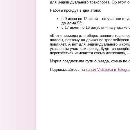
для индивидуального транспорта. Об этом 
Работы пройдут в два этапа:
с 9 июня по 12 июля – на участке от 
до дома 53;
с 17 июля по 16 августа – на участке 
«В эти периоды для общественного транспо
полосы, поэтому на движение троллейбусов 
повлияет. А вот для индивидуального и ком
указанным участкам проезд будет запрещён.
перекрёстках изменится схема движения», —
Мэрия предложила пути объезда, схема по
Подписывайтесь на
канал Vidsboku в Telegr