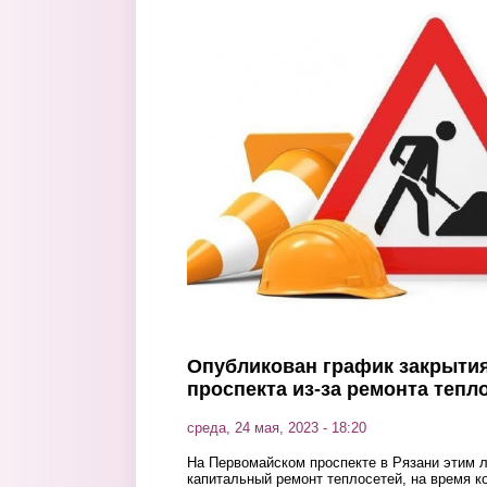
Перейти к основному содержанию
Опубликован график закрыти
проспекта из-за ремонта тепл
среда, 24 мая, 2023 - 18:20
На Первомайском проспекте в Рязани этим 
капитальный ремонт теплосетей, на время к