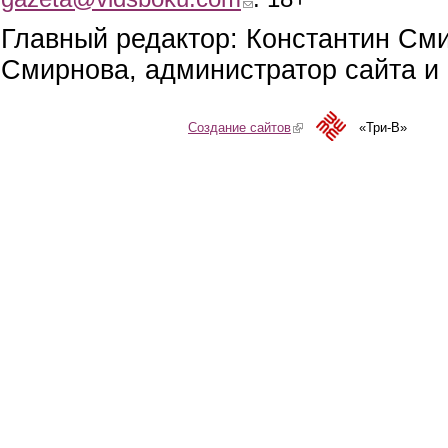
Главный редактор: Константин См
Смирнова, администратор сайта и 
Создание сайтов
(link is external)
«Три-В»