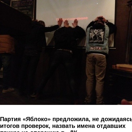
Перейти к основному содержанию
Партия «Яблоко» предложила, не дожидаяс
итогов проверок, назвать имена отдавших