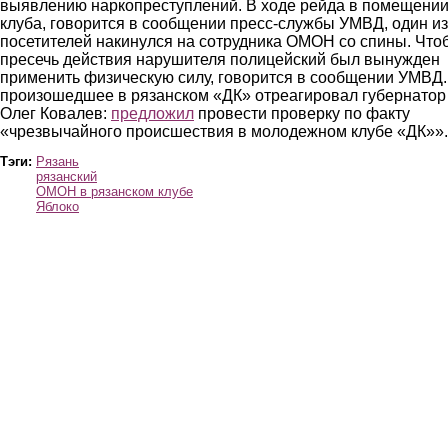
выявлению наркопреступлений. В ходе рейда в помещени
клуба, говорится в сообщении пресс-службы УМВД, один из
посетителей накинулся на сотрудника ОМОН со спины. Что
пресечь действия нарушителя полицейский был вынужден
применить физическую силу, говорится в сообщении УМВД.
произошедшее в рязанском «ДК» отреагировал губернатор
Олег Ковалев:
предложил
провести проверку по факту
«чрезвычайного происшествия в молодежном клубе «ДК»».
Тэги:
Рязань
рязанский
ОМОН в рязанском клубе
Яблоко