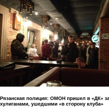
Перейти к основному содержанию
Рязанская полиция: ОМОН пришел в «ДК» з
хулиганами, ушедшими «в сторону клуба»