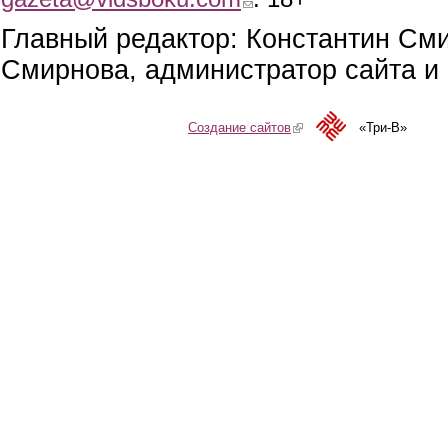
Главный редактор: Константин См
Смирнова, администратор сайта и 
Создание сайтов
(link is external)
«Три-В»