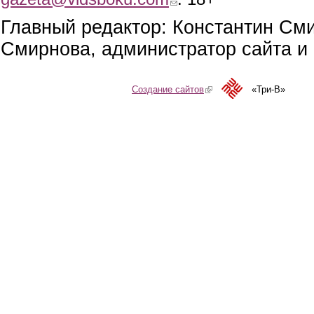
Главный редактор: Константин См
Смирнова, администратор сайта и 
Создание сайтов
(link is external)
«Три-В»