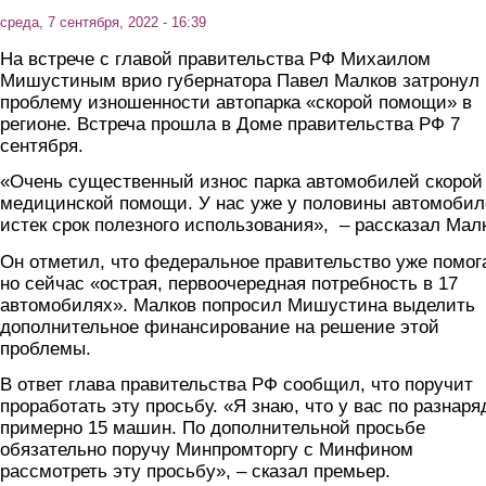
среда, 7 сентября, 2022 - 16:39
На встрече с главой правительства РФ Михаилом
Мишустиным врио губернатора Павел Малков затронул
проблему изношенности автопарка «скорой помощи» в
регионе. Встреча прошла в Доме правительства РФ 7
сентября.
«Очень существенный износ парка автомобилей скорой
медицинской помощи. У нас уже у половины автомоби
истек срок полезного использования», – рассказал Мал
Он отметил, что федеральное правительство уже помога
но сейчас «острая, первоочередная потребность в 17
автомобилях». Малков попросил Мишустина выделить
дополнительное финансирование на решение этой
проблемы.
В ответ глава правительства РФ сообщил, что поручит
проработать эту просьбу. «Я знаю, что у вас по разнаря
примерно 15 машин. По дополнительной просьбе
обязательно поручу Минпромторгу с Минфином
рассмотреть эту просьбу», – сказал премьер.