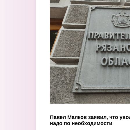
Перейти к основному содержанию
Павел Малков заявил, что ув
надо по необходимости