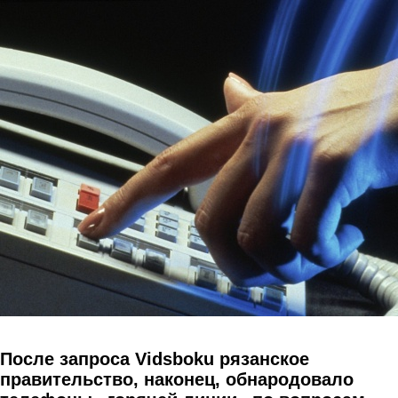
Перейти к основному содержанию
После запроса Vidsboku рязанское
правительство, наконец, обнародовало