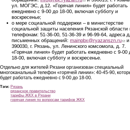
ул. МОГЭС, д.12. «Горячая линия» будет работать
ежедневно с 9-00 до 18-00, включая субботу и
воскресенье;
о мере социальной поддержки – в министерстве
социальной защиты населения Рязанской области 
телефонам: 51-36-00, 51-36-39 и 96-99-64, адреса 
письменных обращений:
mainpbx@ryazanszn.ru
(link
и
390030, г. Рязань, ул. Ленинского комсомола, д. 7.
«Горячая линия» будет работать ежедневно с 9-00 
18-00, включая субботу и воскресенье.
Отдельно для жителей Рязани организован специальный
многоканальный телефон «горячей линии»: 40-45-90, кото
будет работать ежедневно с 9-00 до 18-00.
Тэги:
Рязань
рязанское правительство
тарифы ЖКХ в Рязани
горячая линия по вопросам тарифов ЖКХ