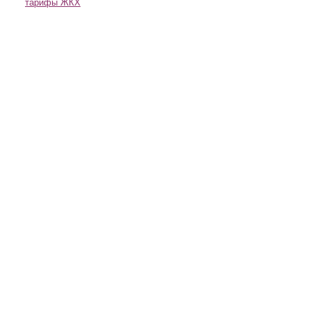
тарифы ЖКХ