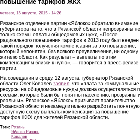
повышение тарифов ЖКХ
четверг, 13 августа, 2015 - 14:26
Рязанское отделение партии «Яблоко» обратило внимание
губернатора на то, что в Рязанской области непрозрачны н
только схемы оплаты общедомовых нужд. «После
радикального повышения тарифов в 2013 году был введен
такой порядок получения компенсации за это повышение,
который непонятен, без всякого преувеличения, ни одному
жителю области. Как результат – выплаты по этим
компенсациям близки к нулю», — говорится в пресс-релизе
партии.
На совещании в среду, 12 августа, губернатор Рязанской
области Олег Ковалев
заявил
, что «плата за коммунальные
ресурсы на общедомовые нужды должна осуществляться 
схемам, которые были бы понятны населению, прозрачны 
реальны». Рязанское «Яблоко» призывает правительство
Рязанской области незамедлительно разработать понятную
доступную схему выплаты компенсация за повышение
тарифов ЖКХ для жителей Рязанской области.
Тэги:
Рязань
Яблоко-Рязань
Ковалев