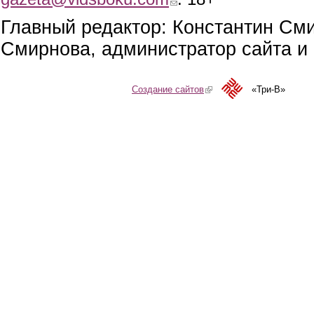
Главный редактор: Константин См
Смирнова, администратор сайта и 
Создание сайтов
(link is external)
«Три-В»