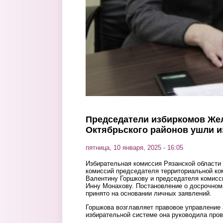
Председатели избиркомов Же
Октябрьского районов ушли и
пятница, 10 января, 2025 - 16:05
Избирательная комиссия Рязанской области
комиссий председателя территориальной ко
Валентину Горшкову и председателя комис
Инну Монахову. Постановление о досрочном
принято на основании личных заявлений.
Горшкова возглавляет правовое управление
избирательной системе она руководила пров