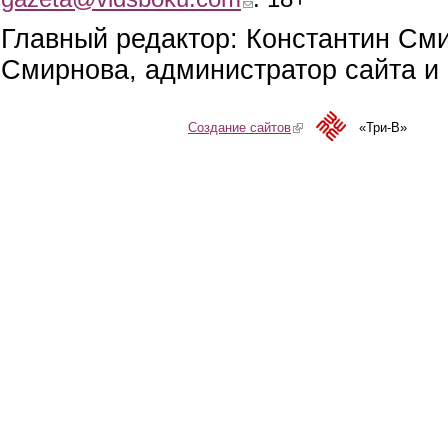
Главный редактор: Константин См
Смирнова, администратор сайта и 
Создание сайтов
(link is external)
«Три-В»