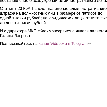
постановление о возбуждении административного дела.
Статья 7.23 КоАП влечет наложение административного
штрафа на должностных лиц в размере от пятисот до
одной тысячи рублей; на юридических лиц - от пяти ты
до десяти тысяч рублей.
И.о.директора МКП «Касимовсервис» с января является
Галина Лаврова.
Подписывайтесь на
канал Vidsboku в Telegram
(link is extern