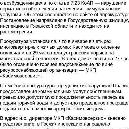
о возбуждении дела по статье 7.23 КоАП — нарушение
нормативов обеспечения населения коммунальными
услугами. Об этом сообщается на сайте облпрокуратур
Постановление направлено в Государственную жилищн
инспекцию в Рязанской области и находится на
рассмотрении.
Прокуратура установила, что в январе в четырех
многоквартирных жилых домах Касимова отопление
отключали на 29 часов для устранения порыва на
магистральной теплосети. В трех домах почти на 27 ча
было ограничено горячее водоснабжение по вине
ресурсоснабжающей организации — МКП
«Касимовсервис».
По мнению прокуратуры, предприятие нарушило Прави
предоставления коммунальных услуг собственникам,
превысило допустимую продолжительность перерыва
подачи горячей воды и допустило предельное прекраще
подачи тепла в многоквартирные жилые дома.
В адрес и.о. директора МКП «Касимовсервис» внесено
представление, в Госжилинспекцию направлено