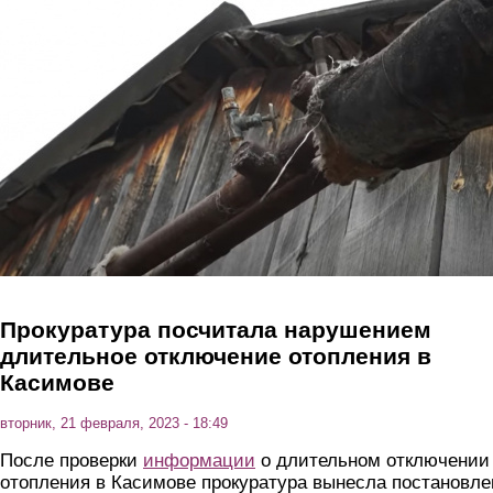
Перейти к основному содержанию
Прокуратура посчитала нарушением
длительное отключение отопления в
Касимове
вторник, 21 февраля, 2023 - 18:49
После проверки
информации
о длительном отключении
отопления в Касимове прокуратура вынесла постановле