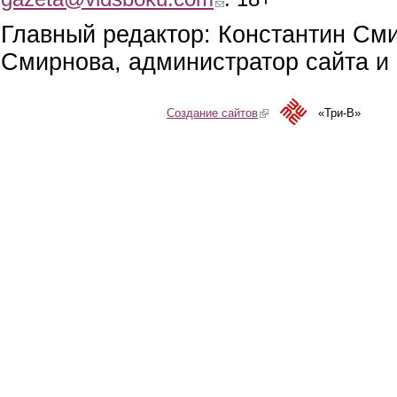
Главный редактор: Константин См
Смирнова, администратор сайта и 
Создание сайтов
(link is external)
«Три-В»