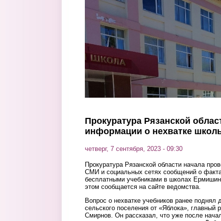
Перейти к основному содержанию
Прокуратура Рязанской облас
информации о нехватке школ
четверг, 7 сентября, 2023 - 09:30
Прокуратура Рязанской области начала пров
СМИ и социальных сетях сообщений о факт
бесплатными учебниками в школах Ермишинс
этом сообщается на сайте ведомства.
Вопрос о нехватке учебников ранее поднял 
сельского поселения от «Яблока», главный 
Смирнов. Он рассказал, что уже после начал