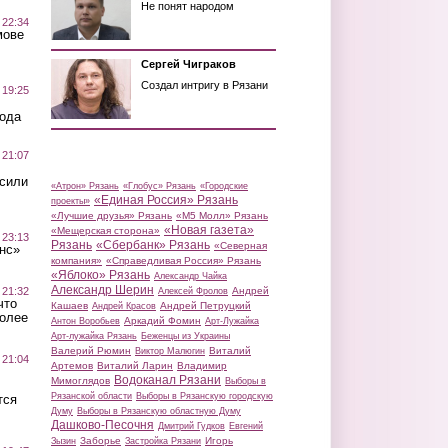
Не понят народом
 22:34
мове
Сергей Чиграков
Создал интригу в Рязани
 19:25
вода
 21:07
осили
«Атрон» Рязань
«Глобус» Рязань
«Городские
«Единая Россия» Рязань
проекты»
«Лучшие друзья» Рязань
«М5 Молл» Рязань
«Новая газета»
«Мещерская сторона»
 23:13
Рязань
«Сбербанк» Рязань
«Северная
нс»
компания»
«Справедливая Россия» Рязань
«Яблоко» Рязань
Александр Чайка
Александр Шерин
 21:32
Андрей
Алексей Фролов
что
Кашаев
Андрей Петруцкий
Андрей Красов
более
Аркадий Фомин
Антон Воробьев
Арт-Лужайка
Арт-лужайка Рязань
Беженцы из Украины
Валерий Рюмин
Виталий
Виктор Малюгин
 21:04
Артемов
Виталий Ларин
Владимир
Водоканал Рязани
Мимоглядов
Выборы в
Рязанской области
Выборы в Рязанскую городскую
тся
Думу
Выборы в Рязанскую областную Думу
Дашково-Песочня
Дмитрий Гудков
Евгений
Заборье
Игорь
Зызин
Застройка Рязани