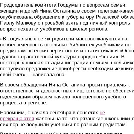
Председатель комитета Госдумы по вопросам семьи,
женщин и детей Нина Останина в своем телеграм-канал
опубликовала обращение к губернатору Рязанской обла
Павлу Малкову с просьбой взять под личный контроль
вопрос нехватки учебников в школах региона.
«В социальных сетях родители массово жалуются на
необеспеченность школьных библиотек учебниками по
предметам: «Теория вероятности и статистика» и «Осн
духовно-нравственной культуры народов России». В
некоторых школах от администрации семьям школьник
поступило предложение приобрести необходимые книги
свой счет», – написала она.
В своем обращении Нина Останина просит привлечь к
ответственности должностных лиц, которые не обеспеч
надлежащим образом начало полноценного учебного
процесса в регионе.
Напомним, с начала сентября в соцсетях
не
прекращаются
жалобы на то, что рязанские школьники 
сих пор не получили учебники по разным предметам.