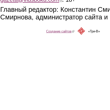
Главный редактор: Константин См
Смирнова, администратор сайта и 
Создание сайтов
(link is external)
«Три-В»