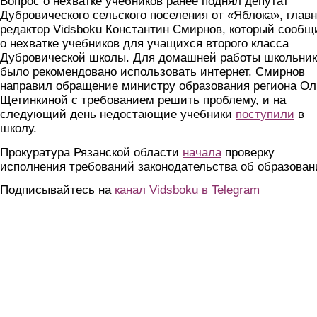
Вопрос о нехватке учебников ранее поднял депутат
Дубровического сельского поселения от «Яблока», глав
редактор Vidsboku Константин Смирнов, который сообщ
о нехватке учебников для учащихся второго класса
Дубровической школы. Для домашней работы школьни
было рекомендовано использовать интернет. Смирнов
направил обращение министру образования региона Ол
Щетинкиной с требованием решить проблему, и на
следующий день недостающие учебники
поступили
в
школу.
Прокуратура Рязанской области
начала
проверку
исполнения требований законодательства об образован
Подписывайтесь на
канал Vidsboku в Telegram