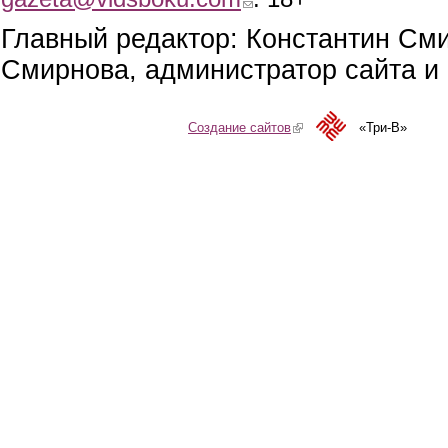
Главный редактор: Константин См
Смирнова, администратор сайта и 
Создание сайтов
(link is external)
«Три-В»