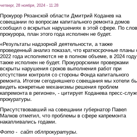
четверг, 28 ноября, 2024 - 11:28
Прокурор Рязанской области Дмитрий Коданев на
совещании по вопросам капитального ремонта домов
сообщил о вскрытых нарушениях в этой сфере. По сло
прокурора, план этого года исполнен не будет.
«Результаты надзорной деятельности, а также
проведенный анализ показал, что краткосрочные планы 
2022 года исполняются не в полном объеме, в 2024 году
также исполнен не будет. Прокурорскими проверками
вскрыты нарушения сроков выполнения работ при
отсутствии контроля со стороны Фонда капитального
ремонта. Итогом сегодняшнего совещания мы хотели б
видеть конкретные механизмы решения проблем
капремонта в регионе», - цитирует Коданева пресс-слу
прокуратуры.
Присутствовавший на совещании губернатор Павел
Малков отметил, что проблемы в сфере капремонта
накапливались годами.
Фото - сайт облпрокуратуры.