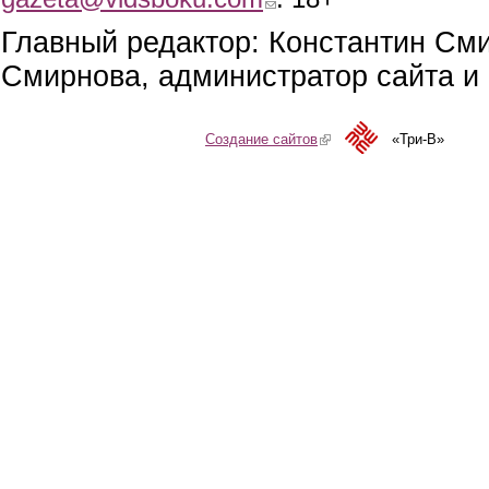
Главный редактор: Константин См
Смирнова, администратор сайта и 
Создание сайтов
(link is external)
«Три-В»