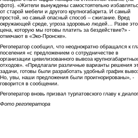
фото). «Жители вынуждены самостоятельно избавлять
от старой мебели и другого крупногабарита. И самый
простой, но самый опасный способ – сжигание. Вред
окружающей среде, угроза здоровью людей… Разве это
цена, которую мы готовы платить за бездействие?» -
отмечают в «Эко-Пронске».
Регоператор сообщил, что неоднократно обращался к гл
поселения «с предложением о сотрудничестве в
организации цивилизованного вывоза крупногабаритны
отходов». «Предлагали различные варианты решения э
задачи, готовы были разработать удобный график выво
Но, увы, наши предложения были проигнорированы», -
говорится в сообщении.
Регоператор вновь призвал турлатовского главу к диалог
Фото регоператора