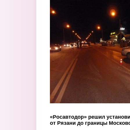
Перейти к основному содержанию
«Росавтодор» решил установи
от Рязани до границы Москов