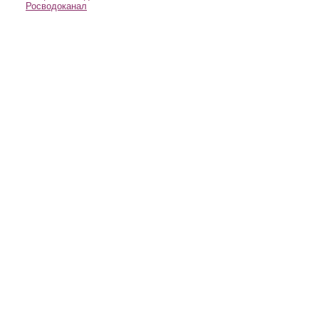
Росводоканал