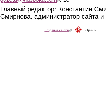
Главный редактор: Константин См
Смирнова, администратор сайта и 
Создание сайтов
(link is external)
«Три-В»