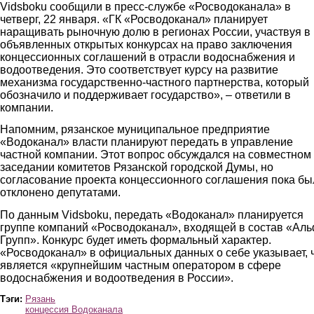
Vidsboku сообщили в пресс-службе «Росводоканала» в
четверг, 22 января. «ГК «Росводоканал» планирует
наращивать рыночную долю в регионах России, участвуя в
объявленных открытых конкурсах на право заключения
концессионных соглашений в отрасли водоснабжения и
водоотведения. Это соответствует курсу на развитие
механизма государственно-частного партнерства, который
обозначило и поддерживает государство», – ответили в
компании.
Напомним, рязанское муниципальное предприятие
«Водоканал» власти планируют передать в управление
частной компании. Этот вопрос обсуждался на совместном
заседании комитетов Рязанской городской Думы, но
согласование проекта концессионного соглашения пока бы
отклонено депутатами.
По данным Vidsboku, передать «Водоканал» планируется
группе компаний «Росводоканал», входящей в состав «Аль
Групп». Конкурс будет иметь формальный характер.
«Росводоканал» в официальных данных о себе указывает, 
является «крупнейшим частным оператором в сфере
водоснабжения и водоотведения в России».
Тэги:
Рязань
концессия Водоканала