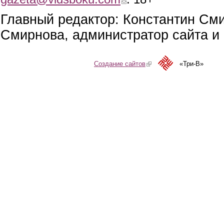
Главный редактор: Константин См
Смирнова, администратор сайта и 
Создание сайтов
(link is external)
«Три-В»