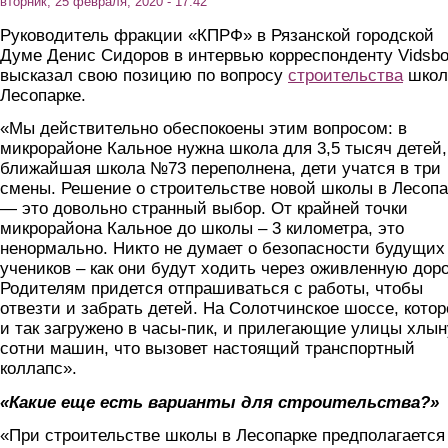
вторник, 25 февраля, 2020 - 17:42
Руководитель фракции «КПРФ» в Рязанской городской
Думе Денис Сидоров в интервью корреспонденту Vidsb
высказал свою позицию по вопросу
строительства
школ
Лесопарке.
«Мы действительно обеспокоены этим вопросом: в
микрорайоне Кальное нужна школа для 3,5 тысяч детей,
ближайшая школа №73 переполнена, дети учатся в три
смены. Решение о строительстве новой школы в Лесопа
— это довольно странный выбор. От крайней точки
микрорайона Кальное до школы – 3 километра, это
ненормально. Никто не думает о безопасности будущих
учеников – как они будут ходить через оживленную дор
Родителям придется отпрашиваться с работы, чтобы
отвезти и забрать детей. На Солотчинское шоссе, котор
и так загружено в часы-пик, и прилегающие улицы хлын
сотни машин, что вызовет настоящий транспортный
коллапс».
«Какие еще есть варианты для строительства?»
«При строительстве школы в Лесопарке предполагается