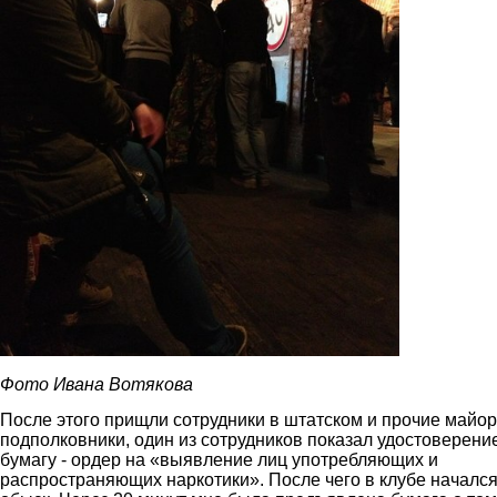
Фото Ивана Вотякова
После этого прищли сотрудники в штатском и прочие майо
подполковники, один из сотрудников показал удостоверени
бумагу - ордер на «выявление лиц употребляющих и
распространяющих наркотики». После чего в клубе началс