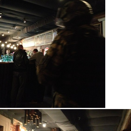
c1ak-lhq-ku.jpg