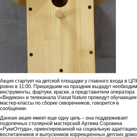
Акция стартует на детской площадке у главного входа в Ц
ровно в 11:00. Пришедшим на праздник выдадут необходи
инструменты, фартуки, краски, а представители оператора
«Видикон» и телеканала Viasat Nature проведут обучающие
мастер-классы по сборке скворечников, говорится в
сообщении.
Данная акция имеет еще одну цель – она поддерживает
подопечных столярной мастерской Артема Сорокина
«РукиОттуда», ориентированной на социальную адаптацию
воспитанников и выпускников коррекционных детских домо