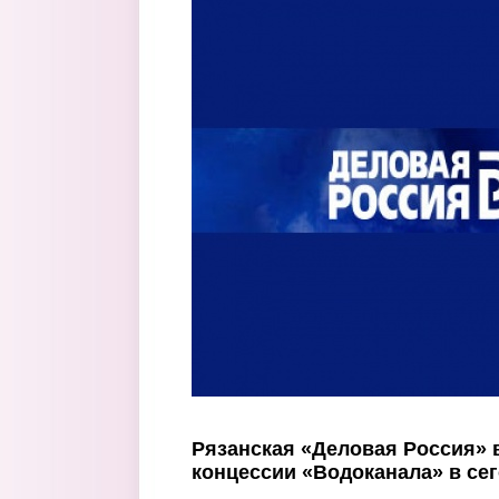
Перейти к основному содержанию
Рязанская «Деловая Россия» 
концессии «Водоканала» в се