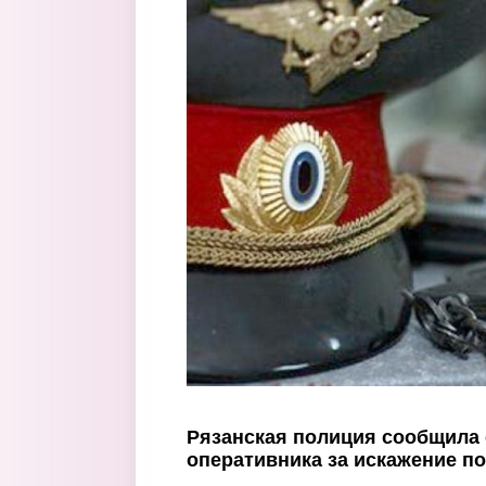
Перейти к основному содержанию
Рязанская полиция сообщила
оперативника за искажение п