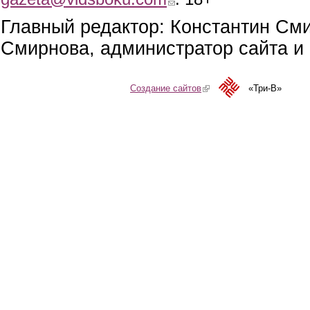
Главный редактор: Константин См
Смирнова, администратор сайта и 
Создание сайтов
(link is external)
«Три-В»