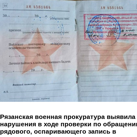
Перейти к основному содержанию
Рязанская военная прокуратура выявила
нарушения в ходе проверки по обращен
рядового, оспаривающего запись в