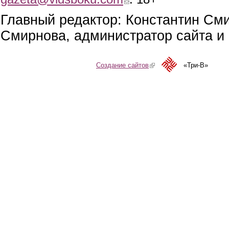
Главный редактор: Константин См
Смирнова, администратор сайта и 
Создание сайтов
(link is external)
«Три-В»