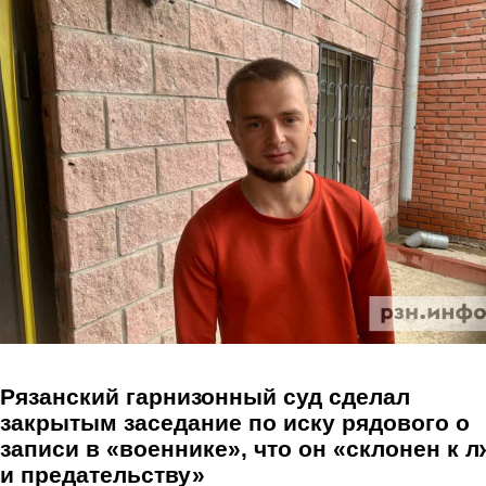
Перейти к основному содержанию
Рязанский гарнизонный суд сделал
закрытым заседание по иску рядового о
записи в «военнике», что он «склонен к л
и предательству»