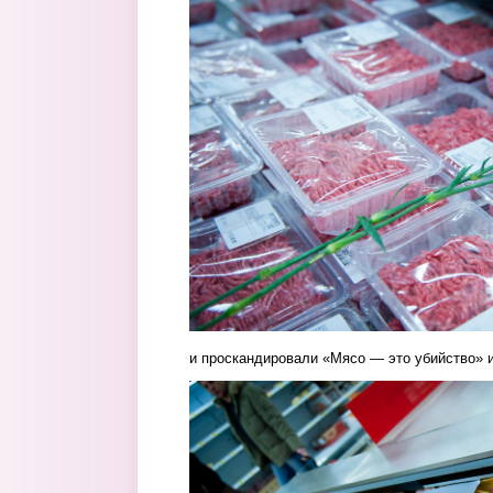
и проскандировали «Мясо — это убийство» и
5.jpg