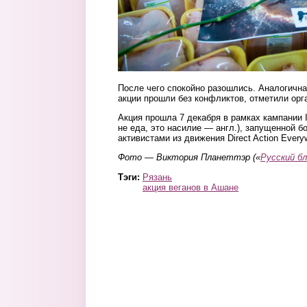
После чего спокойно разошлись. Аналогична
акции прошли без конфликтов, отметили орг
Акция прошла 7 декабря в рамках кампании It’
не еда, это насилие — англ.), запущенной б
активистами из движения Direct Action Every
Фото — Виктория Планеттэр («
Русский бл
Тэги:
Рязань
акция веганов в Ашане