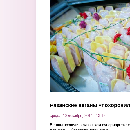
Перейти к основному содержанию
Рязанские веганы «похоронил
среда, 10 декабря, 2014 - 13:17
Веганы провели в рязанском супермаркете 
животных, убиваемых ради мяса.