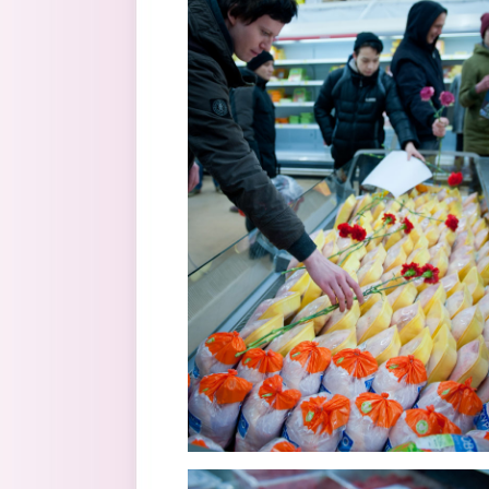
4.jpg