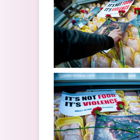
6.jpg