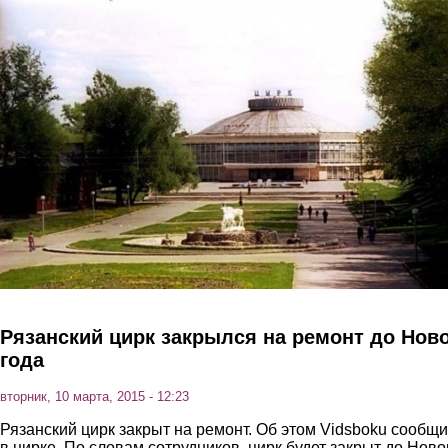
Перейти к основному содержанию
Рязанский цирк закрылся на ремонт до Нов
года
вторник, 10 марта, 2015 - 12:23
Рязанский цирк закрыт на ремонт. Об этом Vidsboku сообщ
в цирке. По словам сотрудников, цирк будет закрыт до Ново