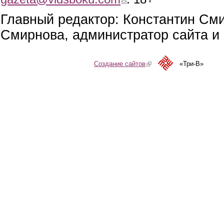
Главный редактор: Константин См
Смирнова, администратор сайта и 
Создание сайтов
(link is external)
«Три-В»