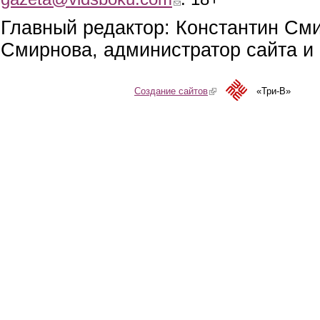
Главный редактор: Константин См
Смирнова, администратор сайта и 
Создание сайтов
(link is external)
«Три-В»