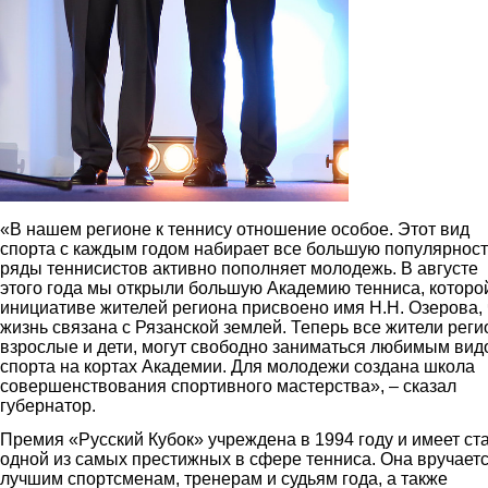
«В нашем регионе к теннису отношение особое. Этот вид
спорта с каждым годом набирает все большую популярност
ряды теннисистов активно пополняет молодежь. В августе
этого года мы открыли большую Академию тенниса, которо
инициативе жителей региона присвоено имя Н.Н. Озерова, 
жизнь связана с Рязанской землей. Теперь все жители реги
взрослые и дети, могут свободно заниматься любимым вид
спорта на кортах Академии. Для молодежи создана школа
совершенствования спортивного мастерства», – сказал
губернатор.
Премия «Русский Кубок» учреждена в 1994 году и имеет ст
одной из самых престижных в сфере тенниса. Она вручает
лучшим спортсменам, тренерам и судьям года, а также