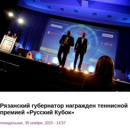
Перейти к основному содержанию
Рязанский губернатор награжден теннисной
премией «Русский Кубок»
понедельник, 30 ноября, 2015 - 14:57