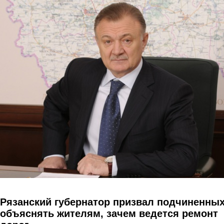
Перейти к основному содержанию
Рязанский губернатор призвал подчиненны
объяснять жителям, зачем ведется ремонт