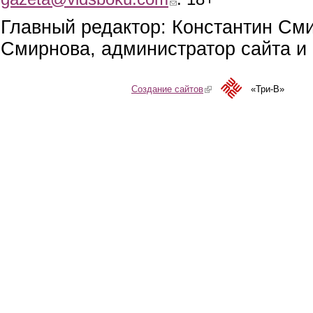
Главный редактор: Константин См
Смирнова, администратор сайта и 
Создание сайтов
(link is external)
«Три-В»