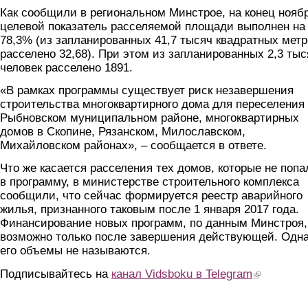
Как сообщили в региональном Минстрое, на конец нояб
целевой показатель расселяемой площади выполнен на
78,3% (из запланированных 41,7 тысяч квадратных метр
расселено 32,68). При этом из запланированных 2,3 тыс
человек расселено 1891.
«В рамках программы существует риск незавершения
строительства многоквартирного дома для переселения
Рыбновском муниципальном районе, многоквартирных
домов в Скопине, Рязанском, Милославском,
Михайловском районах», – сообщается в ответе.
Что же касается расселения тех домов, которые не попа
в программу, в министерстве строительного комплекса
сообщили, что сейчас формируется реестр аварийного
жилья, признанного таковым после 1 января 2017 года.
Финансирование новых программ, по данным Минстроя,
возможно только после завершения действующей. Одн
его объемы не называются.
Подписывайтесь на
канал Vidsboku в Telegram
(link is extern