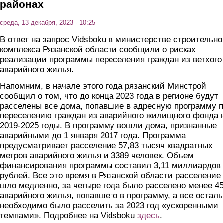
районах
среда, 13 декабря, 2023 - 10:25
В ответ на запрос Vidsboku в министерстве строительно
комплекса Рязанской области сообщили о рисках
реализации программы переселения граждан из ветхого
аварийного жилья.
Напомним, в начале этого года рязанский Минстрой
сообщил о том, что до конца 2023 года в регионе будут
расселены все дома, попавшие в адресную программу 
переселению граждан из аварийного жилищного фонда 
2019-2025 годы. В программу вошли дома, признанные
аварийными до 1 января 2017 года. Программа
предусматривает расселение 57,83 тысяч квадратных
метров аварийного жилья и 3389 человек. Объем
финансирования программы составил 3,11 миллиардов
рублей. Все это время в Рязанской области расселение
шло медленно, за четыре года было расселено менее 4
аварийного жилья, попавшего в программу, а все остал
необходимо было расселить за 2023 год «ускоренными
темпами». Подробнее на Vidsboku
здесь
.