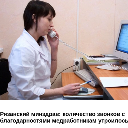
Перейти к основному содержанию
Рязанский минздрав: количество звонков с
благодарностями медработникам утроилос