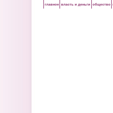
Перейти к основному содержанию
главное
власть и деньги
общество