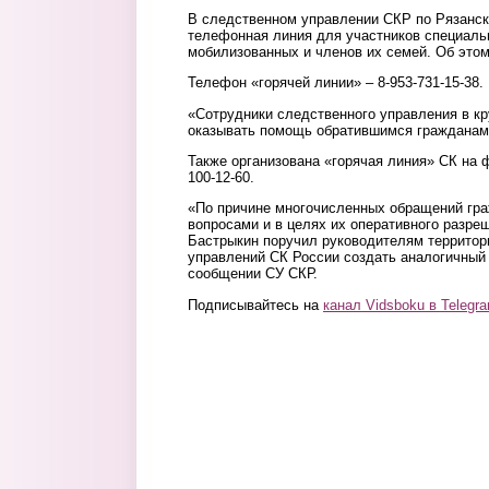
В следственном управлении СКР по Рязанск
телефонная линия для участников специаль
мобилизованных и членов их семей. Об этом
Телефон «горячей линии» – 8-953-731-15-38.
«Сотрудники следственного управления в к
оказывать помощь обратившимся гражданам»
Также организована «горячая линия» СК на 
100-12-60.
«По причине многочисленных обращений гр
вопросами и в целях их оперативного разре
Бастрыкин поручил руководителям террито
управлений СК России создать аналогичный 
сообщении СУ СКР.
Подписывайтесь на
канал Vidsboku в Telegr