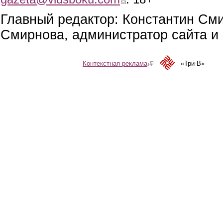
Главный редактор: Константин См
Смирнова, администратор сайта и 
Контекстная реклама
(link is external)
«Три-В»