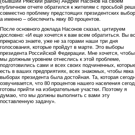
(бывший Ряжский район) Андрей Насонов на своем
публичном отчете обратился к жителям с просьбой реш
совместно проблему предстоящих президентских выбор
а именно – обеспечить явку 80 процентов.
После основного доклада Насонов сказал, цитируем
дословно: «И еще хочется к вам всем обратиться. Вы в
прекрасно знаете, уже не за горами наши три дня
голосования, которые пройдут в марте. Это выборы
президента Российской Федерации. Мне хочется, чтобы
мы должным уровнем отнеслись к этой проблеме,
подготовились сами и всех своих подчиненных, которы
есть в ваших предприятиях, всех знакомых, чтобы явка
выборах президента была достойная. Та, которая сегод
озвучивается, что 80 процентов нашего населения сего
готовы прийти на избирательные участки. Поэтому я
думаю, что мы должны выполнить с вами эту
поставленную задачу».