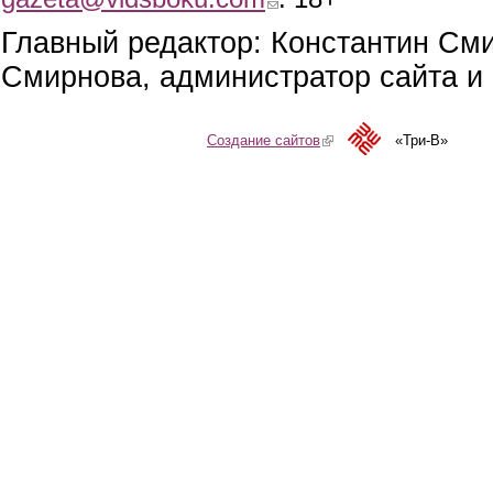
Главный редактор: Константин См
Смирнова, администратор сайта и 
Создание сайтов
(link is external)
«Три-В»