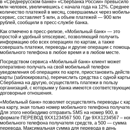
в «Среднерусском банке» «Сбербанка России» превысило 
млн человек, увеличившись с начала года на 12%. Среднее
количество платежей в месяц, совершаемых через мобиль
сервис, составляет 5 млн, а объем платежей — 900 млн
рублей, сообщили в пресс-службе банка.
Как отмечено в пресс-релизе, «Мобильный банк» — это
простой и удобный smsсервис, позволяющий получить
информацию обо всех операциях по картам, а также
совершать платежи, переводы и другие операции с помощ
мобильного телефона в любое время и в любом месте.
Посредством сервиса «Мобильный банк» клиент может
оперативно получать на свой мобильный телефон
уведомления об операциях по карте, приостановить дейст
карты (заблокировать), перечислить средства с одной карт
Сбербанка на другую, осуществлять платежи в пользу
организаций, с которыми у банка имеются соответствующи
договорные отношения.
«Мобильный банк» позволяет осуществлять переводы с ка
на карту, зная только номер мобильного телефона получате
Для этого необходимо отправить SMS на номер 900, в
формате ПЕРЕВОД 9ХХ1234567 500. Где 9ХХ1234567 – но
мобильного телефона получателя средств, а 500 — сумма
перевода. Максимальная сумма для перевода в день