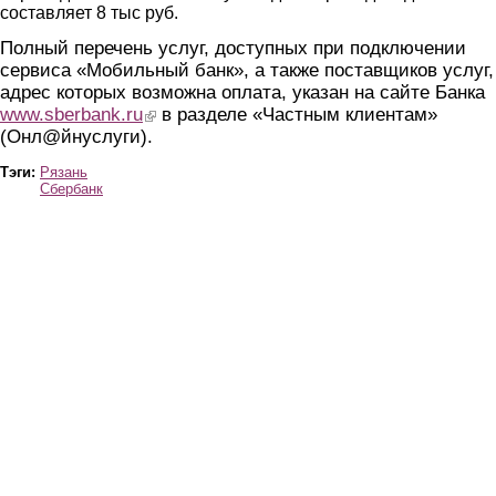
составляет 8 тыс руб.
Полный перечень услуг, доступных при подключении
сервиса «Мобильный банк», а также поставщиков услуг,
адрес которых возможна оплата, указан на сайте Банка
www.sberbank.ru
(link is external)
в разделе «Частным клиентам»
(Онл@йнуслуги).
Тэги:
Рязань
Сбербанк