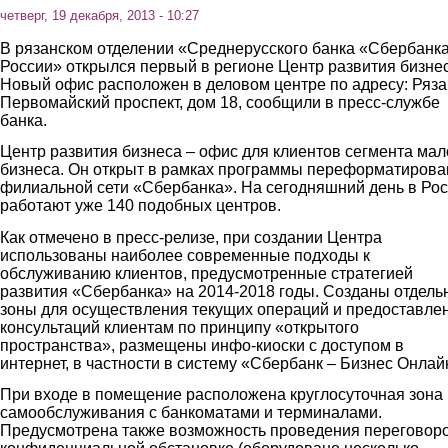
четверг, 19 декабря, 2013 - 10:27
В рязанском отделении «Среднерусского банка «Сбербанк
России» открылся первый в регионе Центр развития бизнес
Новый офис расположен в деловом центре по адресу: Ряза
Первомайский проспект, дом 18, сообщили в пресс-службе
банка.
Центр развития бизнеса – офис для клиентов сегмента мал
бизнеса. Он открыт в рамках программы переформатирова
филиальной сети «Сбербанка». На сегодняшний день в Ро
работают уже 140 подобных центров.
Как отмечено в пресс-релизе, при создании Центра
использованы наиболее современные подходы к
обслуживанию клиентов, предусмотренные стратегией
развития «Сбербанка» на 2014-2018 годы. Созданы отдел
зоны для осуществления текущих операций и предоставле
консультаций клиентам по принципу «открытого
пространства», размещены инфо-киоски с доступом в
интернет, в частности в систему «Сбербанк – Бизнес Онлай
При входе в помещение расположена круглосуточная зона
самообслуживания с банкоматами и терминалами.
Предусмотрена также возможность проведения переговоро