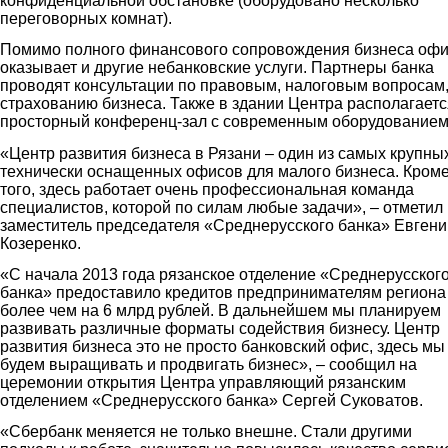
конфиденциальной обстановке (оборудовано несколько
переговорных комнат).
Помимо полного финансового сопровождения бизнеса оф
оказывает и другие небанковские услуги. Партнеры банка
проводят консультации по правовым, налоговым вопросам
страхованию бизнеса. Также в здании Центра располагаетс
просторный конференц-зал с современным оборудованием
«Центр развития бизнеса в Рязани – один из самых крупны
технически оснащенных офисов для малого бизнеса. Кром
того, здесь работает очень профессиональная команда
специалистов, которой по силам любые задачи», – отметил
заместитель председателя «Среднерусского банка» Евгени
Козеренко.
«С начала 2013 года рязанское отделение «Среднерусског
банка» предоставило кредитов предпринимателям региона
более чем на 6 млрд рублей. В дальнейшем мы планируем
развивать различные форматы содействия бизнесу. Центр
развития бизнеса это не просто банковский офис, здесь мы
будем выращивать и продвигать бизнес», – сообщил на
церемонии открытия Центра управляющий рязанским
отделением «Среднерусского банка» Сергей Суковатов.
«Сбербанк меняется не только внешне. Стали другими