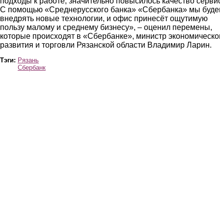
подходы к работе, значительно повысилось качество серви
С помощью «Среднерусского банка» «Сбербанка» мы буд
внедрять новые технологии, и офис принесёт ощутимую
пользу малому и среднему бизнесу», – оценил перемены,
которые происходят в «Сбербанке», министр экономическо
развития и торговли Рязанской области Владимир Ларин.
Тэги:
Рязань
Сбербанк