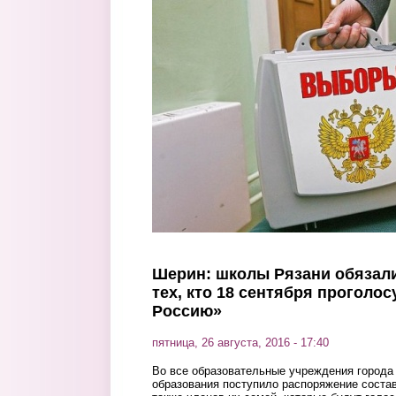
Перейти к основному содержанию
Шерин: школы Рязани обязали
тех, кто 18 сентября проголос
Россию»
пятница, 26 августа, 2016 - 17:40
Во все образовательные учреждения города
образования поступило распоряжение состав