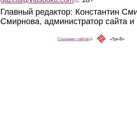
Главный редактор: Константин См
Смирнова, администратор сайта и 
Создание сайтов
(link is external)
«Три-В»