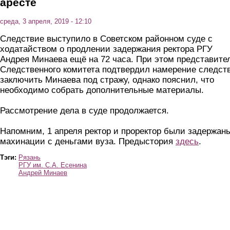
аресте
среда, 3 апреля, 2019 - 12:10
Следствие выступило в Советском районном суде с
ходатайством о продлении задержания ректора РГУ
Андрея Минаева ещё на 72 часа. При этом представите
Следственного комитета подтвердил намерение следст
заключить Минаева под стражу, однако пояснил, что
необходимо собрать дополнительные материалы.
Рассмотрение дела в суде продолжается.
Напомним, 1 апреля ректор и проректор были задержан
махинации с деньгами вуза. Предыстория
здесь
.
Тэги:
Рязань
РГУ им. С.А. Есенина
Андрей Минаев